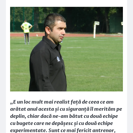
„E un loc mult mai realist față de ceea ce am
arătat anul acesta și cu siguranță îl merităm pe
deplin, chiar dacă ne-am bătut cu două echipe
cu bugete care ne depășesc și cu două echipe
experimentate. Sunt ce mai fericit antrenor,