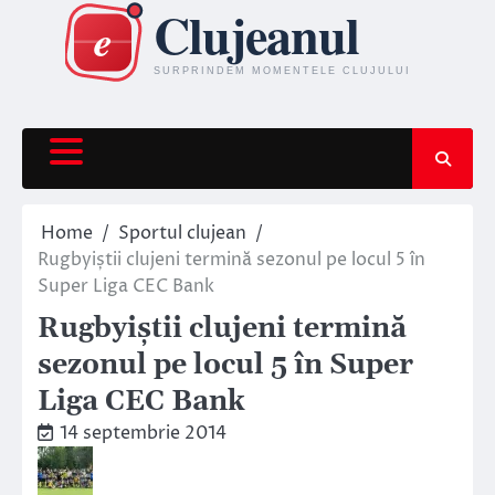
Skip
to
content
Home
Sportul clujean
Rugbyiștii clujeni termină sezonul pe locul 5 în
Super Liga CEC Bank
Rugbyiștii clujeni termină
sezonul pe locul 5 în Super
Liga CEC Bank
14 septembrie 2014