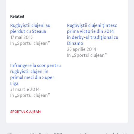
Related
Rugbyiștii clujeni au
Rugbyiştii clujeni ţintesc
pierdut cu Steaua
prima victorie din 2014
17 mai 2015
în derby-ul tradiţional cu
În „Sportul clujean”
Dinamo
25 aprilie 2014
În „Sportul clujean”
Infrangere la scor pentru
rugbyistii clujeni in
primul meci din Super
Liga
31 martie 2014
În „Sportul clujean”
SPORTUL CLUJEAN