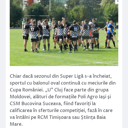
Chiar dacă sezonul din Super Ligă s-a încheiat,
sportul cu balonul oval continuă cu meciurile din
Cupa României. „U” Cluj face parte din grupa
Moldovei, alături de formațiile Poli Agro Iaşi şi
CSM Bucovina Suceava, fiind favoriți la
calificarea în sferturile competiției, fază în care
va întâlni pe RCM Timișoara sau Știința Baia
Mare.