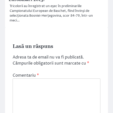
Tricolorii au înregistrat un eşec în preliminariile
Campionatului European de Baschet, fiind învinşi de
selecţionata Bosniei-Herţegovina, scor 84-79, într-un
meci…
Lasă un răspuns
Adresa ta de email nu va fi publicată.
Câmpurile obligatorii sunt marcate cu
*
Comentariu
*