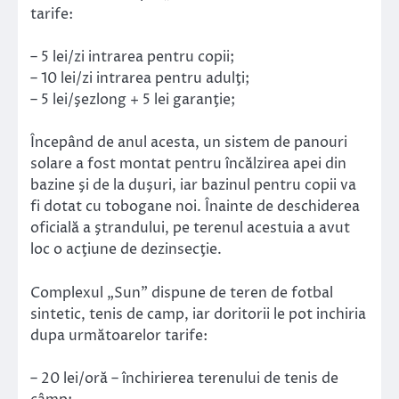
tarife:
– 5 lei/zi intrarea pentru copii;
– 10 lei/zi intrarea pentru adulţi;
– 5 lei/şezlong + 5 lei garanţie;
Începând de anul acesta, un sistem de panouri
solare a fost montat pentru încălzirea apei din
bazine şi de la duşuri, iar bazinul pentru copii va
fi dotat cu tobogane noi. Înainte de deschiderea
oficială a ştrandului, pe terenul acestuia a avut
loc o acţiune de dezinsecţie.
Complexul „Sun” dispune de teren de fotbal
sintetic, tenis de camp, iar doritorii le pot inchiria
dupa următoarelor tarife:
– 20 lei/oră – închirierea terenului de tenis de