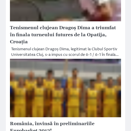
Tenismenul clujean Dragoș Dima a triumfat
în finala turneului futures de la Opatija,
Croația
Tenismenul clujean Dragoș Dima, legitimat la Clubul Sportiv
Universitatea Cluj, s-a impus cu scorul de 6-1 / 6-1 în finala…
România, învinsă în preliminariile
Eurobasket 2013!