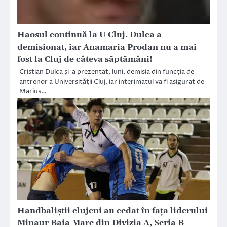
Haosul continuă la U Cluj. Dulca a
demisionat, iar Anamaria Prodan nu a mai
fost la Cluj de câteva săptămâni!
Cristian Dulca şi-a prezentat, luni, demisia din funcţia de
antrenor a Universităţii Cluj, iar interimatul va fi asigurat de
Marius…
Handbaliștii clujeni au cedat în fața liderului
Minaur Baia Mare din Divizia A, Seria B