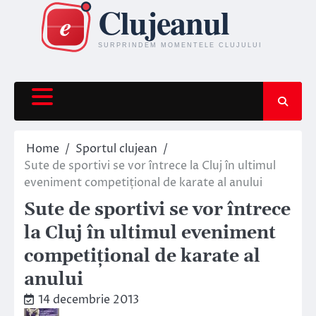
Skip
to
content
Home
Sportul clujean
Sute de sportivi se vor întrece la Cluj în ultimul
eveniment competițional de karate al anului
Sute de sportivi se vor întrece
la Cluj în ultimul eveniment
competițional de karate al
anului
14 decembrie 2013