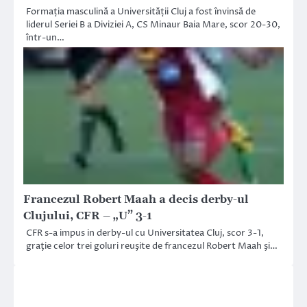
Formația masculină a Universității Cluj a fost învinsă de
liderul Seriei B a Diviziei A, CS Minaur Baia Mare, scor 20-30,
într-un…
Francezul Robert Maah a decis derby-ul
Clujului, CFR – „U” 3-1
CFR s-a impus in derby-ul cu Universitatea Cluj, scor 3-1,
graţie celor trei goluri reuşite de francezul Robert Maah şi…