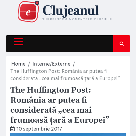
Skip
to
content
Home
Interne/Externe
The Huffington Post: România ar putea fi
considerată „cea mai frumoasă țară a Europei”
The Huffington Post:
România ar putea fi
considerată „cea mai
frumoasă țară a Europei”
10 septembrie 2017