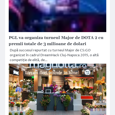
PGL va organiza turneul Major de DOTA 2 cu
premii totale de 3 milioane de dolari
După succesul repurtat cu turneul Major de CS:GO
organizat în cadrul DreamHack Cluj-Napoca 2015, o altă
competiție de elită, de…