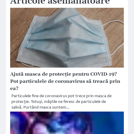
Articole asemănătoare
Ajută masca de protecție pentru COVID-19?
Pot particulele de coronavirus să treacă prin
ea?
Particulele fine de coronavirus pot trece prin masca de
protecţie. Totuşi, măştile ne feresc de particulele de
salivă. Purtând masca suntem…