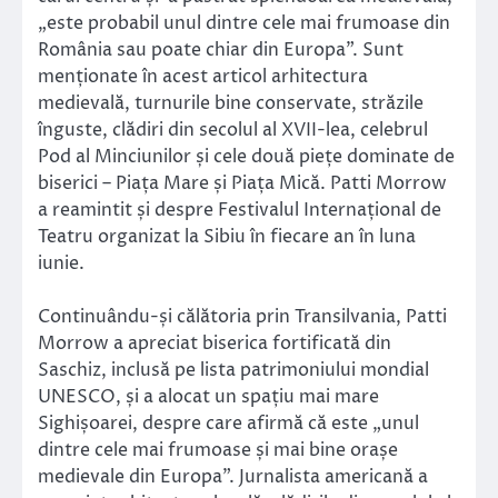
„este probabil unul dintre cele mai frumoase din
România sau poate chiar din Europa”. Sunt
menționate în acest articol arhitectura
medievală, turnurile bine conservate, străzile
înguste, clădiri din secolul al XVII-lea, celebrul
Pod al Minciunilor și cele două piețe dominate de
biserici – Piața Mare și Piața Mică. Patti Morrow
a reamintit și despre Festivalul Internațional de
Teatru organizat la Sibiu în fiecare an în luna
iunie.
Continuându-și călătoria prin Transilvania, Patti
Morrow a apreciat biserica fortificată din
Saschiz, inclusă pe lista patrimoniului mondial
UNESCO, și a alocat un spațiu mai mare
Sighișoarei, despre care afirmă că este „unul
dintre cele mai frumoase și mai bine orașe
medievale din Europa”. Jurnalista americană a