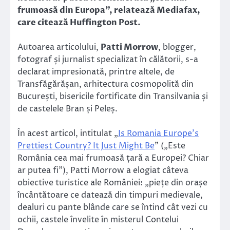
frumoasă din Europa”, relatează Mediafax,
care citează Huffington Post.
Autoarea articolului,
Patti Morrow
, blogger,
fotograf și jurnalist specializat în călătorii, s-a
declarat impresionată, printre altele, de
Transfăgărășan, arhitectura cosmopolită din
București, bisericile fortificate din Transilvania și
de castelele Bran și Peleș.
În acest articol, intitulat „
Is Romania Europe’s
Prettiest Country? It Just Might Be
” („Este
România cea mai frumoasă țară a Europei? Chiar
ar putea fi”), Patti Morrow a elogiat câteva
obiective turistice ale României: „piețe din orașe
încântătoare ce datează din timpuri medievale,
dealuri cu pante blânde care se întind cât vezi cu
ochii, castele învelite în misterul Contelui