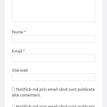
Nume
*
Email
*
Site web
Notifică-mă prin email când sunt publicate
alte comentarii.
Notifică-mă prin email când sunt publicate