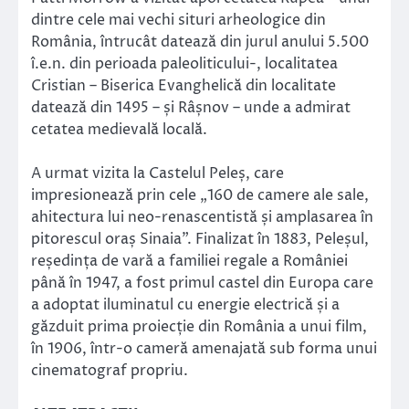
dintre cele mai vechi situri arheologice din
România, întrucât datează din jurul anului 5.500
î.e.n. din perioada paleoliticului-, localitatea
Cristian – Biserica Evanghelică din localitate
datează din 1495 – și Râșnov – unde a admirat
cetatea medievală locală.
A urmat vizita la Castelul Peleș, care
impresionează prin cele „160 de camere ale sale,
ahitectura lui neo-renascentistă și amplasarea în
pitorescul oraș Sinaia”. Finalizat în 1883, Peleșul,
reședința de vară a familiei regale a României
până în 1947, a fost primul castel din Europa care
a adoptat iluminatul cu energie electrică și a
găzduit prima proiecție din România a unui film,
în 1906, într-o cameră amenajată sub forma unui
cinematograf propriu.