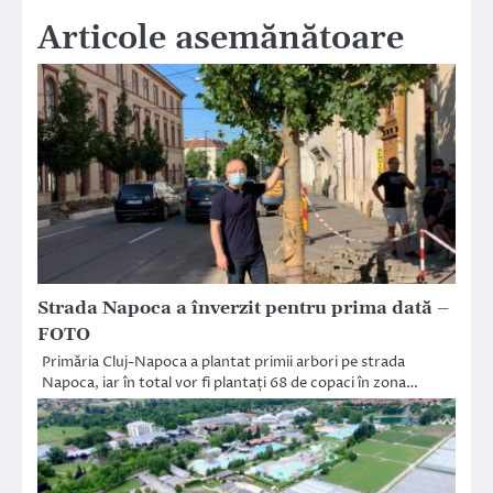
Articole asemănătoare
Strada Napoca a înverzit pentru prima dată –
FOTO
Primăria Cluj-Napoca a plantat primii arbori pe strada
Napoca, iar în total vor fi plantați 68 de copaci în zona…