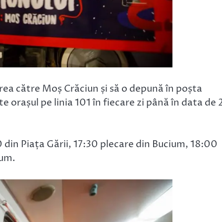
area către Moș Crăciun și să o depună în poșta
 orașul pe linia 101 în fiecare zi până în data de 
00 din Piața Gării, 17:30 plecare din Bucium, 18:00
ium.