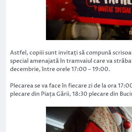
Astfel, copiii sunt invitați să compună scriso
special amenajată în tramvaiul care va străbate
decembrie, între orele 17:00 – 19:00.
Plecarea se va face în fiecare zi de la ora 17:
plecare din Piața Gării, 18:30 plecare din Buc