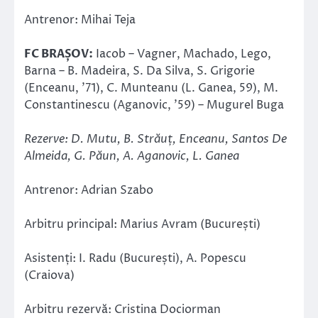
Antrenor: Mihai Teja
FC BRAȘOV:
Iacob – Vagner, Machado, Lego,
Barna – B. Madeira, S. Da Silva, S. Grigorie
(Enceanu, ’71), C. Munteanu (L. Ganea, 59), M.
Constantinescu (Aganovic, ’59) – Mugurel Buga
Rezerve: D. Mutu, B. Străuț, Enceanu, Santos De
Almeida, G. Păun, A. Aganovic, L. Ganea
Antrenor: Adrian Szabo
Arbitru principal: Marius Avram (București)
Asistenți: I. Radu (București), A. Popescu
(Craiova)
Arbitru rezervă: Cristina Dociorman