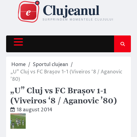
Skip
to
content
Home
Sportul clujean
„U” Cluj vs FC Brașov 1-1 (Viveiros ‘8 / Aganovic
’80)
„U” Cluj vs FC Brașov 1-1
(Viveiros ‘8 / Aganovic ’80)
18 august 2014