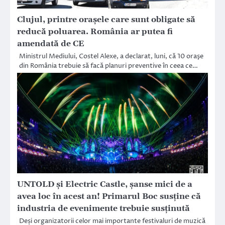
Clujul, printre orașele care sunt obligate să
reducă poluarea. România ar putea fi
amendată de CE
Ministrul Mediului, Costel Alexe, a declarat, luni, că 10 oraşe
din România trebuie să facă planuri preventive în ceea ce…
UNTOLD și Electric Castle, șanse mici de a
avea loc în acest an! Primarul Boc susține că
industria de evenimente trebuie susținută
Deși organizatorii celor mai importante festivaluri de muzică