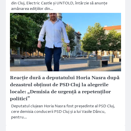
din Cluj, Electric Castle și UNTOLD, întârzie să anunțe
amânarea edițiilor din…
Reacție dură a deputatului Horia Nasra după
dezastrul obținut de PSD Cluj la alegerile
locale: „Demisia de urgență a repetenților
politici”
Deputatul clujean Horia Nasra fost președinte al PSD Cluj,
cere demisia conducerii PSD Cluj și a lui Vasile Dâncu,
pentru…