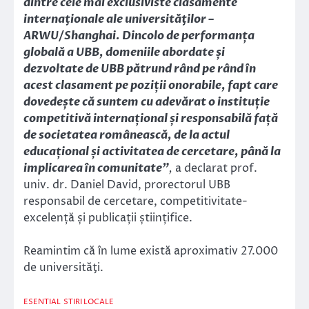
dintre cele mai exclusiviste clasamente
internaţionale ale universităţilor –
ARWU/Shanghai. Dincolo de performanța
globală a UBB, domeniile abordate și
dezvoltate de UBB pătrund rând pe rând în
acest clasament pe poziții onorabile, fapt care
dovedește că suntem cu adevărat o instituție
competitivă internațional și responsabilă față
de societatea românească, de la actul
educațional și activitatea de cercetare, până la
implicarea în comunitate”
,
a declarat prof.
univ. dr. Daniel David, prorectorul UBB
responsabil de cercetare, competitivitate-
excelență și publicații științifice.
Reamintim că în lume există aproximativ 27.000
de universităţi.
ESENTIAL
STIRI LOCALE