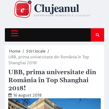
Skip
to
content
Home
Stiri locale
UBB, prima universitate din România în Top
Shanghai 2018!
UBB, prima universitate din
România în Top Shanghai
2018!
16 august 2018