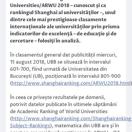
Universities/ARWU 2018 – cunoscut şi ca
rankingul Shanghai al universităţilor -, unul
dintre cele mai prestigioase clasamente
internaționale ale universităților prin prisma
indicatorilor de excelenţă – de educaţie şi de
cercetare – folosiţi în analiză.
În clasamentul general dat publicității miercuri,
15 august 2018, UBB se situează în intervalul
601-700, fiind urmată de Universitatea din
București (UB), poziționată în intervalul 801-900
(
http://www.shanghairanking.com/ARWU2018.html
În ceea ce privește rezultatele pe domenii,
potrivit datelor publicate în ultimele săptămâni
de Academic Ranking of World Universities
(
http://www.shanghairanking.com/Shanghairanking
Subject-Rankings
), matematica din UBB are şi în