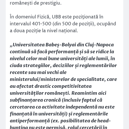
românești de prestigiu.
În domeniul Fizică, UBB este poziţionată în
intervalul 401-500 (din 500 de poziții), ocupând
a doua poziție la nivel național.
„Universitatea Babeș-Bolyai din Cluj-Napoca
continuă să facă performanță și să se ridice la
nivelul celor mai bune universități ale lumii, în
ciuda strategiilor, deciziilor și reglementărilor
recente sau mai vechi ale
ministerului/ministerelor de specialitate, care
au afectat drastic competitivitatea
universităților românești. Reamintim aici
subfinanțarea cronică (inclusiv faptul că
cercetarea ca activitate independentă nu este
finanțată în universități) și reglementările
antiperformanță (ex. posibilitatea de head-
hunting nu este permisă, rolul cercetării în