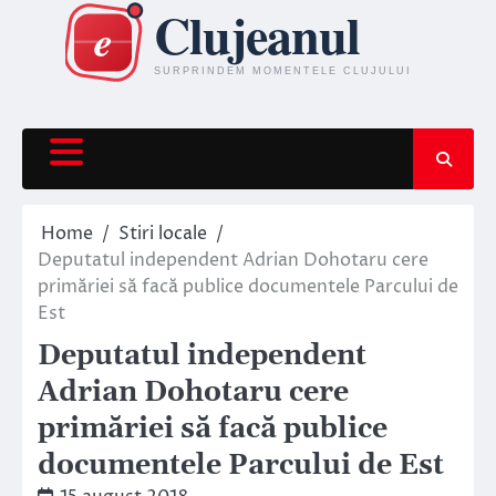
Skip
to
content
Home
Stiri locale
Deputatul independent Adrian Dohotaru cere
primăriei să facă publice documentele Parcului de
Est
Deputatul independent
Adrian Dohotaru cere
primăriei să facă publice
documentele Parcului de Est