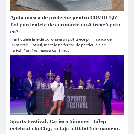
Ajută masca de protecție pentru COVID-19?
Pot particulele de coronavirus să treacă prin
ea?
Particulele fine de coronavirus pot trece prin masca de
protecţie. Totuşi, măştile ne feresc de particulele de
salivă. Purtând masca suntem…
Sports Festival: Cariera Simonei Halep
celebrată la Cluj, în fața a 10.000 de oameni.