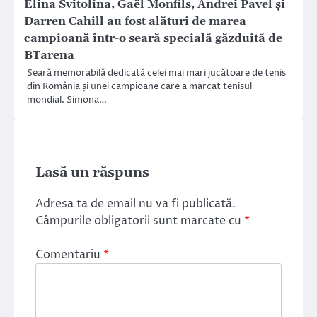
Elina Svitolina, Gaël Monfils, Andrei Pavel și
Darren Cahill au fost alături de marea
campioană într-o seară specială găzduită de
BTarena
Seară memorabilă dedicată celei mai mari jucătoare de tenis
din România și unei campioane care a marcat tenisul
mondial. Simona…
Lasă un răspuns
Adresa ta de email nu va fi publicată.
Câmpurile obligatorii sunt marcate cu
*
Comentariu
*