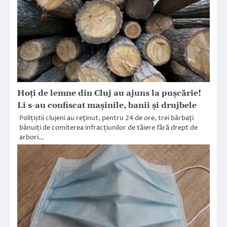
Hoți de lemne din Cluj au ajuns la pușcărie!
Li s-au confiscat mașinile, banii și drujbele
Polițiștii clujeni au reţinut, pentru 24 de ore, trei bărbați
bănuiți de comiterea infracțiunilor de tăiere fără drept de
arbori…