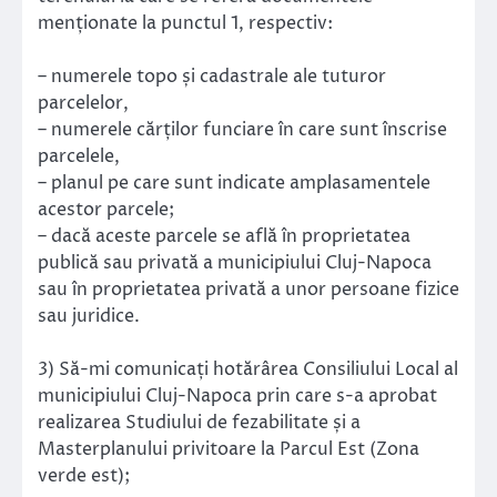
menționate la punctul 1, respectiv:
– numerele topo și cadastrale ale tuturor
parcelelor,
– numerele cărților funciare în care sunt înscrise
parcelele,
– planul pe care sunt indicate amplasamentele
acestor parcele;
– dacă aceste parcele se află în proprietatea
publică sau privată a municipiului Cluj-Napoca
sau în proprietatea privată a unor persoane fizice
sau juridice.
3) Să-mi comunicați hotărârea Consiliului Local al
municipiului Cluj-Napoca prin care s-a aprobat
realizarea Studiului de fezabilitate și a
Masterplanului privitoare la Parcul Est (Zona
verde est);