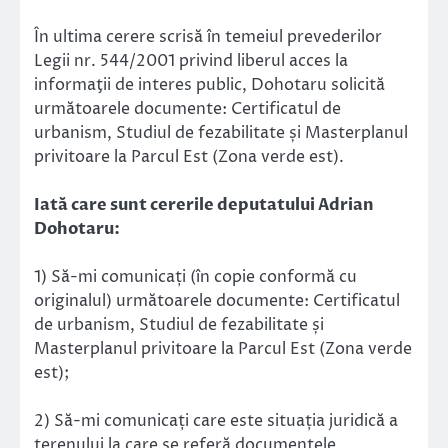
În ultima cerere scrisă în temeiul prevederilor
Legii nr. 544/2001 privind liberul acces la
informaţii de interes public, Dohotaru solicită
următoarele documente: Certificatul de
urbanism, Studiul de fezabilitate și Masterplanul
privitoare la Parcul Est (Zona verde est).
Iată care sunt cererile deputatului Adrian
Dohotaru:
1) Să-mi comunicați (în copie conformă cu
originalul) următoarele documente: Certificatul
de urbanism, Studiul de fezabilitate și
Masterplanul privitoare la Parcul Est (Zona verde
est);
2) Să-mi comunicați care este situația juridică a
terenului la care se referă documentele