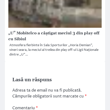
„U” Mobitelco a câştigat meciul 3 din play off
cu Sibiul
Atmosfera fierbinte în Sala Sporturilor „Horia Demian”,
vineri seara, la meciul al treilea din play off-ul Ligii Naţionale
dintre „U”…
Lasă un răspuns
Adresa ta de email nu va fi publicată.
Câmpurile obligatorii sunt marcate cu
*
Comentariu
*