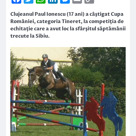
Link
Clujeanul Paul Ionescu (17 ani) a câştigat Cupa
României, categoria Tineret, la competiţia de
echitaţie care a avut loc la sfârşitul săptămânii
trecute la Sibiu.