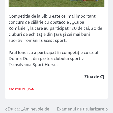
Competiţia de la Sibiu este cel mai important
concurs de călărie cu obstacole , „Cupa
României”, la care au participat 120 de cai, 20 de
cluburi de echitaţie din ţară şi cei mai buni
sportivi români la acest sport.
Paul Ionescu a participat în competiţie cu calul
Donna Doll, din partea clubului sportiv
Transilvania Sport Horse.
Ziua de CJ
SPORTUL CLUJEAN
Dulca: „Am nevoie de
Examenul de titularizare:
Navigare