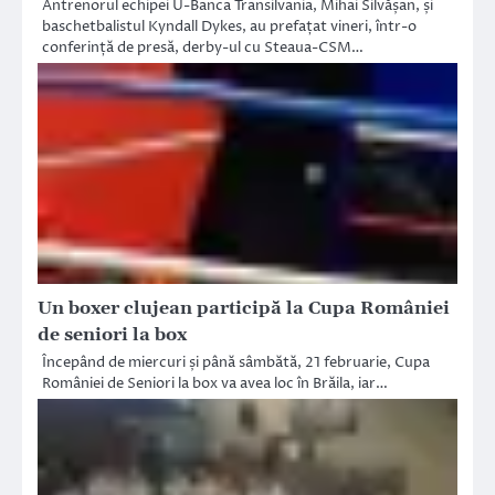
Antrenorul echipei U-Banca Transilvania, Mihai Silvășan, și
baschetbalistul Kyndall Dykes, au prefațat vineri, într-o
conferință de presă, derby-ul cu Steaua-CSM…
Un boxer clujean participă la Cupa României
de seniori la box
Începând de miercuri și până sâmbătă, 21 februarie, Cupa
României de Seniori la box va avea loc în Brăila, iar…