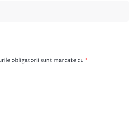
ile obligatorii sunt marcate cu
*