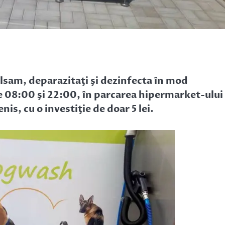
 balsam, deparazitaţi şi dezinfecta în mod
ele 08:00 şi 22:00, în parcarea hipermarket-ului
is, cu o investiţie de doar 5 lei.