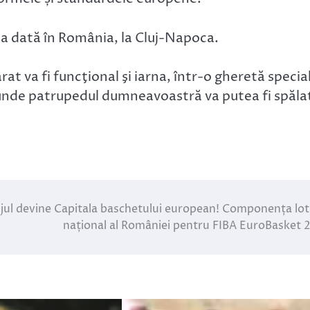
 dată în România, la Cluj-Napoca.
at va fi funcţional şi iarna, într-o gheretă specia
, unde patrupedul dumneavoastră va putea fi spăla
jul devine Capitala baschetului european! Componența lot
național al României pentru FIBA EuroBasket 