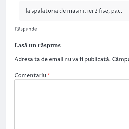
la spalatoria de masini, iei 2 fise, pac.
Răspunde
Lasă un răspuns
Adresa ta de email nu va fi publicată.
Câmpur
Comentariu
*