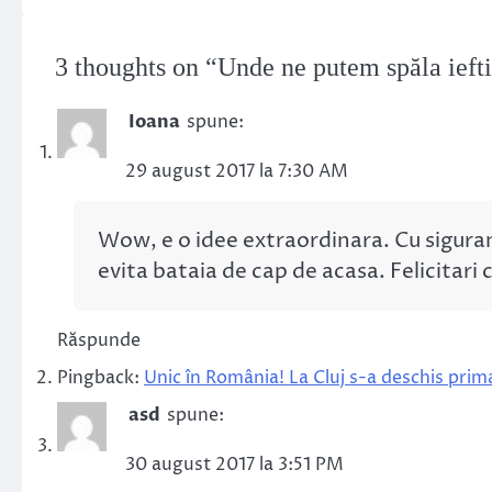
3 thoughts on “
Unde ne putem spăla iefti
Ioana
spune:
29 august 2017 la 7:30 AM
Wow, e o idee extraordinara. Cu sigura
evita bataia de cap de acasa. Felicitari
Răspunde
Pingback:
Unic în România! La Cluj s-a deschis prim
asd
spune:
30 august 2017 la 3:51 PM