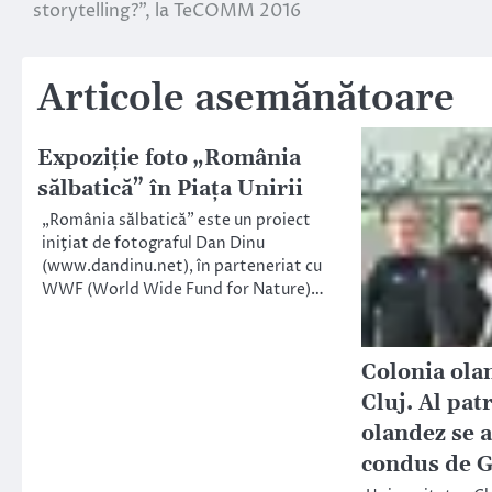
storytelling?”, la TeCOMM 2016
în
articole
Articole asemănătoare
Expoziţie foto „România
sălbatică” în Piaţa Unirii
„România sălbatică” este un proiect
iniţiat de fotograful Dan Dinu
(www.dandinu.net), în parteneriat cu
WWF (World Wide Fund for Nature)…
Colonia ola
Cluj. Al pat
olandez se a
condus de G