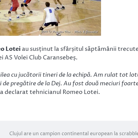
o Lotei
au susținut la sfârșitul săptămânii trecut
ei AS Volei Club Caransebeș.
ilea cu jucătorii tineri de la echipă. Am rulat tot lot
i de pregătire de la Dej. Au fost două meciuri foart
 a declarat tehnicianul Romeo Lotei.
Clujul are un campion continental european la scrabble