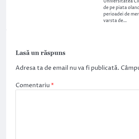
Universitatea Cl
de pe piata oland
perioadei de mer
varsta de…
Lasă un răspuns
Adresa ta de email nu va fi publicată.
Câmpur
Comentariu
*