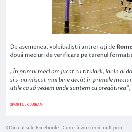
De asemenea, voleibaliștii antrenați de
Rome
două meciuri de verificare pe terenul formați
„În primul meci am jucat cu titularii, iar în al do
și s-au mișcat mai bine decât în primele meciur
utile ca să vedem unde suntem cu pregătirea”
,
SPORTUL CLUJEAN
Din culisele Facebook: „Cum să vinzi mai mult prin
Navigare