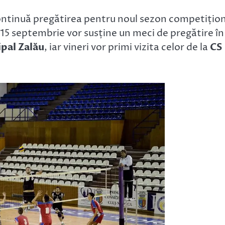
 continuă pregătirea pentru noul sezon competițio
i, 15 septembrie vor susține un meci de pregătire în
pal Zalău
, iar vineri vor primi vizita celor de la
CS