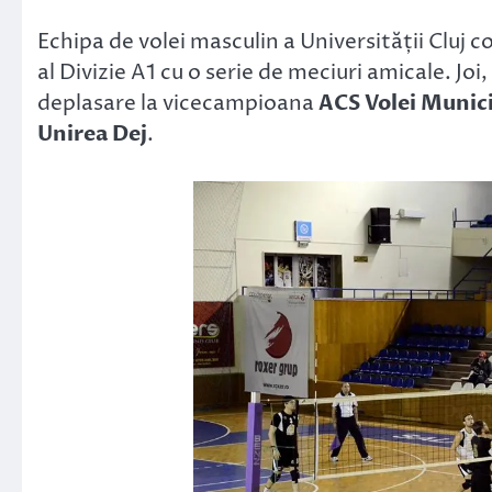
Link
Echipa de volei masculin a Universității Cluj
al Divizie A1 cu o serie de meciuri amicale. Jo
deplasare la vicecampioana
ACS Volei Munici
Unirea Dej
.