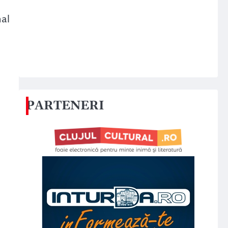
nal
PARTENERI