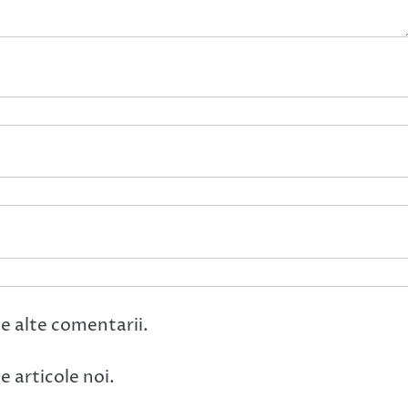
e alte comentarii.
 articole noi.