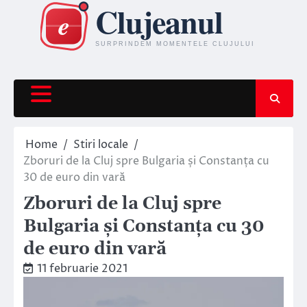
Skip
to
content
Home
Stiri locale
Zboruri de la Cluj spre Bulgaria și Constanța cu
30 de euro din vară
Zboruri de la Cluj spre
Bulgaria și Constanța cu 30
de euro din vară
11 februarie 2021