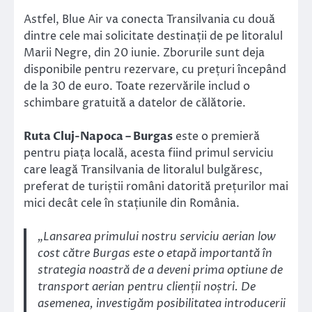
Astfel, Blue Air va conecta Transilvania cu două
dintre cele mai solicitate destinații de pe litoralul
Marii Negre, din 20 iunie. Zborurile sunt deja
disponibile pentru rezervare, cu prețuri începând
de la 30 de euro. Toate rezervările includ o
schimbare gratuită a datelor de călătorie.
Ruta Cluj-Napoca – Burgas
este o premieră
pentru piața locală, acesta fiind primul serviciu
care leagă Transilvania de litoralul bulgăresc,
preferat de turiștii români datorită prețurilor mai
mici decât cele în stațiunile din România.
„Lansarea primului nostru serviciu aerian low
cost către Burgas este o etapă importantă în
strategia noastră de a deveni prima optiune de
transport aerian pentru clienții noștri. De
asemenea, investigăm posibilitatea introducerii