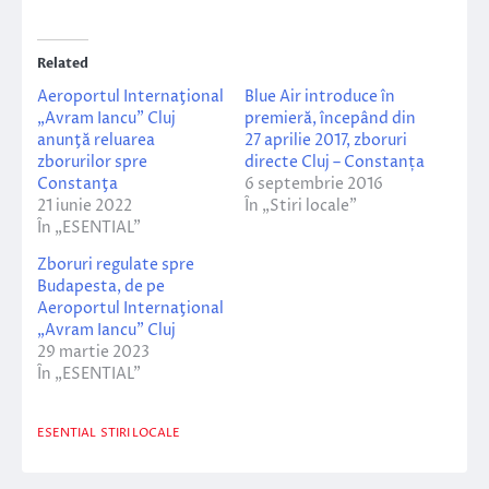
Related
Aeroportul Internaţional
Blue Air introduce în
„Avram Iancu” Cluj
premieră, începând din
anunţă reluarea
27 aprilie 2017, zboruri
zborurilor spre
directe Cluj – Constanța
Constanţa
6 septembrie 2016
21 iunie 2022
În „Stiri locale”
În „ESENTIAL”
Zboruri regulate spre
Budapesta, de pe
Aeroportul Internaţional
„Avram Iancu” Cluj
29 martie 2023
În „ESENTIAL”
ESENTIAL
STIRI LOCALE