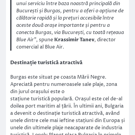
unui serviciu între baza noastră principală din
București și Burgas, pentru a oferi o opțiune de
călătorie rapidă și la prețuri accesibile între
aceste două orașe importante și pentru a
conecta Burgas, via București, cu toată rețeaua
Blue Air”
, spune
Krassimir Tanev
, director
comercial al Blue Air.
Destinație turistică atractivă
Burgas este situat pe coasta Mării Negre.
Apreciată pentru numeroasele sale plaje, zona
din jurul orașului este o
stațiune turistică populară. Orașul este cel de-al
doilea port maritim al țării. În ultimii ani, Bulgaria
a devenit o destinație turistică atractivă, având
unele dintre cele mai ieftine stațiuni din Europa și
unele din ultimele plaje neacaparate de industria
turistică. Lonely Planet plasa Bulgaria în primele