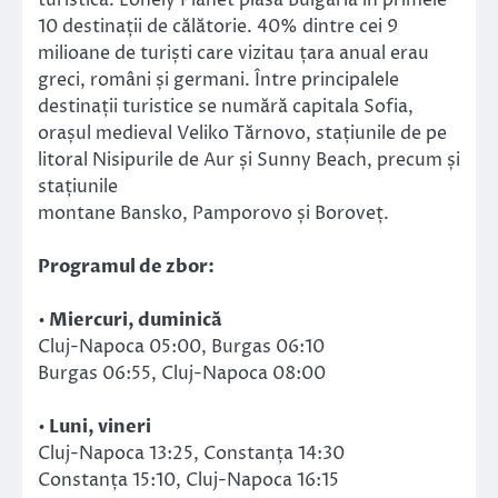
10 destinații de călătorie. 40% dintre cei 9
milioane de turiști care vizitau țara anual erau
greci, români și germani. Între principalele
destinații turistice se numără capitala Sofia,
orașul medieval Veliko Tărnovo, stațiunile de pe
litoral Nisipurile de Aur și Sunny Beach, precum și
stațiunile
montane Bansko, Pamporovo și Boroveț.
Programul de zbor:
• Miercuri, duminică
Cluj-Napoca 05:00, Burgas 06:10
Burgas 06:55, Cluj-Napoca 08:00
• Luni, vineri
Cluj-Napoca 13:25, Constanța 14:30
Constanța 15:10, Cluj-Napoca 16:15