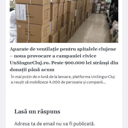
Aparate de ventilație pentru spitalele clujene
– noua provocare a campaniei civice
UnSingurCluj.ro. Peste 900.000 lei strânși din
donații până acum
În mai puțin de o lună de la lansare, platforma UnSingurCluj
a reușit să mobilizeze 4.000 de persoane și companii…
Lasă un răspuns
Adresa ta de email nu va fi publicată.