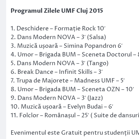
Programul Zilele UMF Cluj 2015
1. Deschidere – Formație Rock 10′
2. Dans Modern NOVA – 3′ (Salsa)
3. Muzică ușoară – Simina Popandron 6′
4. Umor – Brigada BUM – Sceneta Doctorul – 
5. Dans Modern NOVA – 3′ (Tango)
6. Break Dance – Infinit Skills – 3′
7. Trupa de Majorete – Madness UMF – 5′
8. Umor – Brigada BUM – Sceneta OZN – 10′
9. Dans Modern NOVA – 3′ (Jazz)
10. Muzică ușoară – Evelyn Budai – 6′
11. Folclor – Românașul – 25′ ( Suite de dansuri
Evenimentul este Gratuit pentru studenții U