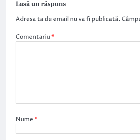
Lasă un răspuns
Adresa ta de email nu va fi publicată.
Câmpur
Comentariu
*
Nume
*