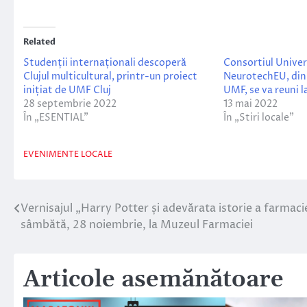
Related
Studenții internaționali descoperă
Consortiul Univer
Clujul multicultural, printr-un proiect
NeurotechEU, din 
inițiat de UMF Cluj
UMF, se va reuni
28 septembrie 2022
13 mai 2022
În „ESENTIAL”
În „Stiri locale”
EVENIMENTE LOCALE
Vernisajul „Harry Potter și adevărata istorie a farmacie
Navigare
sâmbătă, 28 noiembrie, la Muzeul Farmaciei
în
articole
Articole asemănătoare