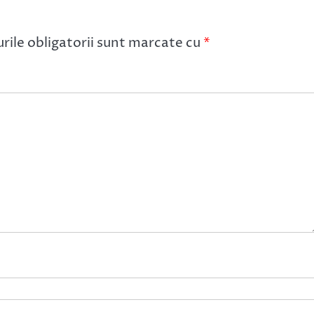
ile obligatorii sunt marcate cu
*