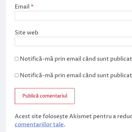
Email
*
Site web
Notifică-mă prin email când sunt publicat
Notifică-mă prin email când sunt publicate
Acest site folosește Akismet pentru a redu
comentariilor tale
.