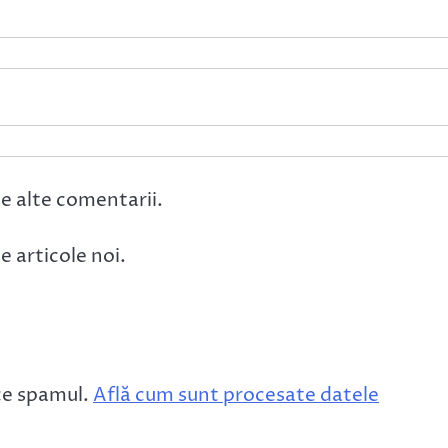
e alte comentarii.
 articole noi.
ce spamul.
Află cum sunt procesate datele