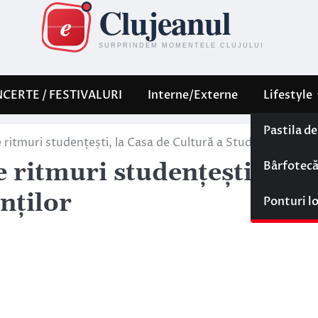
CERTE / FESTIVALURI
Interne/Externe
Lifestyle
Pastila d
 ritmuri studențești, la Casa de Cultură a Studenților
Bârfotec
 ritmuri studențești, la
nților
Ponturi l