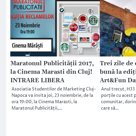
Maratonul Publicității 2017,
Trei zile de 
la Cinema Marasti din Cluj!
bună la ediţ
INTRARE LIBERA
Art&Fun Day
Asociatia Studentilor de Marketing Cluj-
Anul trecut, H33 
Napoca va invita joi, 23 noiembrie, de la
porțile cu acest p
ora 19:00, la Cinema Marasti, la
comunitar, dorin
Maratonul Publicității,…
care să…