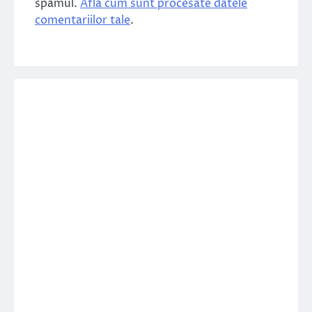
spamul.
Află cum sunt procesate datele
comentariilor tale
.