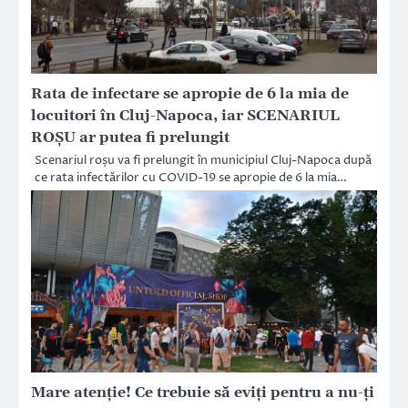
Rata de infectare se apropie de 6 la mia de
locuitori în Cluj-Napoca, iar SCENARIUL
ROȘU ar putea fi prelungit
Scenariul roșu va fi prelungit în municipiul Cluj-Napoca după
ce rata infectărilor cu COVID-19 se apropie de 6 la mia…
Mare atenție! Ce trebuie să eviți pentru a nu-ți