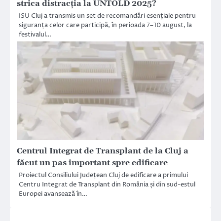
strica distracția la UNTOLD 2025?
ISU Cluj a transmis un set de recomandări esențiale pentru
siguranța celor care participă, în perioada 7–10 august, la
festivalul…
Centrul Integrat de Transplant de la Cluj a
făcut un pas important spre edificare
Proiectul Consiliului Județean Cluj de edificare a primului
Centru Integrat de Transplant din România și din sud-estul
Europei avansează în…