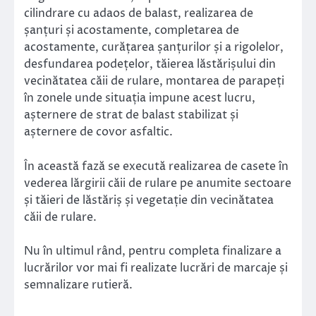
cilindrare cu adaos de balast, realizarea de
șanțuri și acostamente, completarea de
acostamente, curățarea șanțurilor și a rigolelor,
desfundarea podețelor, tăierea lăstărișului din
vecinătatea căii de rulare, montarea de parapeți
în zonele unde situația impune acest lucru,
așternere de strat de balast stabilizat și
așternere de covor asfaltic.
În această fază se execută realizarea de casete în
vederea lărgirii căii de rulare pe anumite sectoare
și tăieri de lăstăriș și vegetație din vecinătatea
căii de rulare.
Nu în ultimul rând, pentru completa finalizare a
lucrărilor vor mai fi realizate lucrări de marcaje și
semnalizare rutieră.