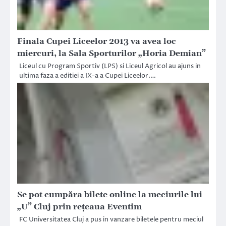
Finala Cupei Liceelor 2013 va avea loc
miercuri, la Sala Sporturilor „Horia Demian”
Liceul cu Program Sportiv (LPS) si Liceul Agricol au ajuns in
ultima faza a editiei a IX-a a Cupei Liceelor.…
Se pot cumpăra bilete online la meciurile lui
„U” Cluj prin reţeaua Eventim
FC Universitatea Cluj a pus in vanzare biletele pentru meciul