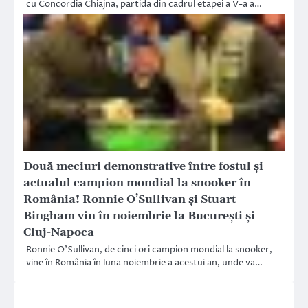
cu Concordia Chiajna, partida din cadrul etapei a V-a a…
Două meciuri demonstrative între fostul și
actualul campion mondial la snooker în
România! Ronnie O’Sullivan și Stuart
Bingham vin în noiembrie la București și
Cluj-Napoca
Ronnie O’Sullivan, de cinci ori campion mondial la snooker,
vine în România în luna noiembrie a acestui an, unde va…