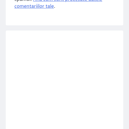
comentariilor tale
.