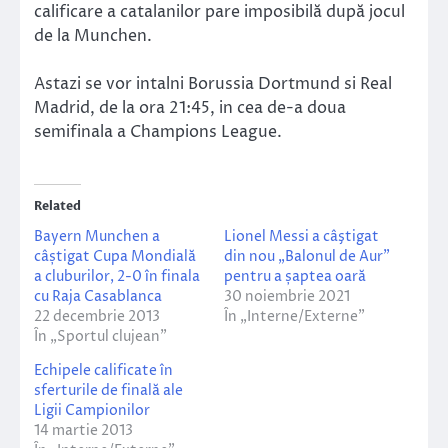
calificare a catalanilor pare imposibilă după jocul
de la Munchen.
Astazi se vor intalni Borussia Dortmund si Real
Madrid, de la ora 21:45, in cea de-a doua
semifinala a Champions League.
Related
Bayern Munchen a
Lionel Messi a câştigat
câștigat Cupa Mondială
din nou „Balonul de Aur”
a cluburilor, 2-0 în finala
pentru a șaptea oară
cu Raja Casablanca
30 noiembrie 2021
22 decembrie 2013
În „Interne/Externe”
În „Sportul clujean”
Echipele calificate în
sferturile de finală ale
Ligii Campionilor
14 martie 2013