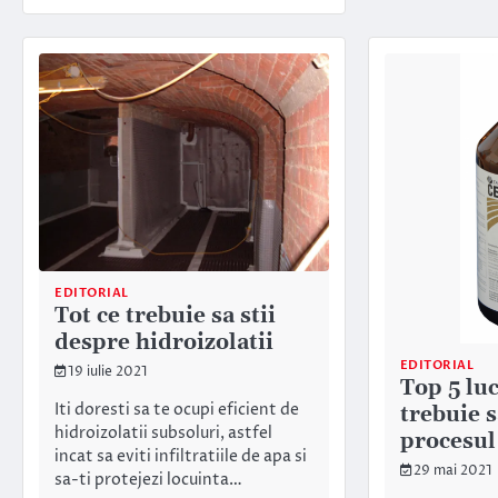
EDITORIAL
Tot ce trebuie sa stii
despre hidroizolatii
EDITORIAL
19 iulie 2021
Top 5 luc
Iti doresti sa te ocupi eficient de
trebuie s
hidroizolatii subsoluri, astfel
procesul
incat sa eviti infiltratiile de apa si
29 mai 2021
sa-ti protejezi locuinta…