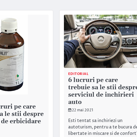
EDITORIAL
6 lucruri pe care
trebuie sa le stii despr
serviciul de inchirieri
auto
ruri pe care
22 mai 2021
a le stii despre
 de erbicidare
Esti tentat sa inchiriezi un
autoturism, pentru a te bucura d
libertate in miscare si de confort