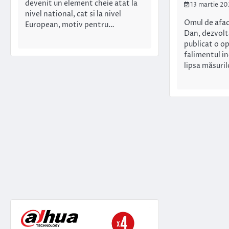
devenit un element cheie atat la
13 martie 20
nivel national, cat si la nivel
Omul de afac
European, motiv pentru…
Dan, dezvolta
publicat o o
falimentul i
lipsa măsuri