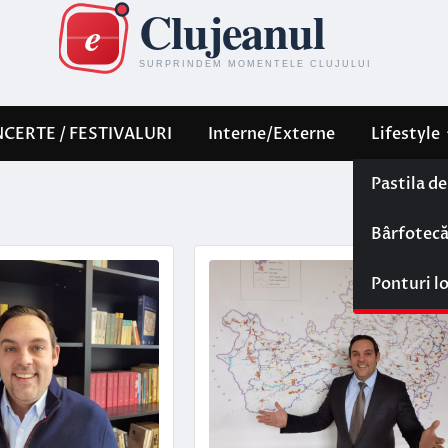
CERTE / FESTIVALURI
Interne/Externe
Lifestyle
Pastila d
Bârfotec
Ponturi l