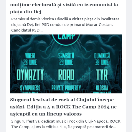
mulţime electorală şi vizită cu iz comunist la
piaţa din Dej
Premierul demis Viorica Dăncilă a vizitat piaţa din localitatea
clujeană Dej, fief PSD condus de primarul Morar Costan.
Candidatul PSD…
Singurul festival de rock al Clujului începe
astăzi. Ediția a 4-a ROCK The Camp 2024 ne
așteaptă cu un lineup valoros
Singurul festival dedicat muzicii rock din Cluj-Napoca, ROCK
The Camp, ajuns la ediția a 4-a, îi așteaptă pe amatorii de…