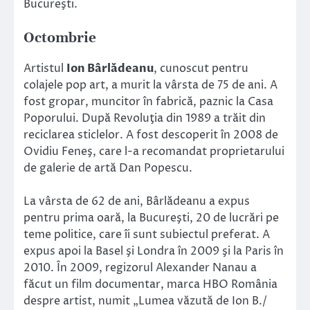
Bucureşti.
Octombrie
Artistul
Ion Bârlădeanu
, cunoscut pentru
colajele pop art, a murit la vârsta de 75 de ani. A
fost gropar, muncitor în fabrică, paznic la Casa
Poporului. După Revoluţia din 1989 a trăit din
reciclarea sticlelor. A fost descoperit în 2008 de
Ovidiu Feneş, care l-a recomandat proprietarului
de galerie de artă Dan Popescu.
La vârsta de 62 de ani, Bârlădeanu a expus
pentru prima oară, la Bucureşti, 20 de lucrări pe
teme politice, care îi sunt subiectul preferat. A
expus apoi la Basel şi Londra în 2009 şi la Paris în
2010. În 2009, regizorul Alexander Nanau a
făcut un film documentar, marca HBO România
despre artist, numit „Lumea văzută de Ion B./