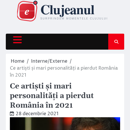
Skip
to
content
Home
Interne/Externe
Ce artiști și mari personalități a pierdut România
în 2021
Ce artiști și mari
personalități a pierdut
România în 2021
28 decembrie 2021