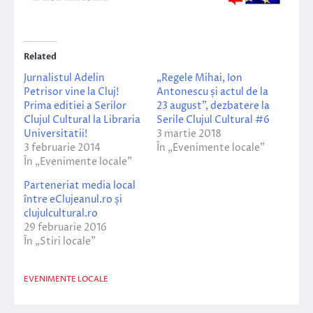
Related
Jurnalistul Adelin
„Regele Mihai, Ion
Petrisor vine la Cluj!
Antonescu și actul de la
Prima editiei a Serilor
23 august”, dezbatere la
Clujul Cultural la Libraria
Serile Clujul Cultural #6
Universitatii!
3 martie 2018
3 februarie 2014
În „Evenimente locale”
În „Evenimente locale”
Parteneriat media local
între eClujeanul.ro și
clujulcultural.ro
29 februarie 2016
În „Stiri locale”
EVENIMENTE LOCALE