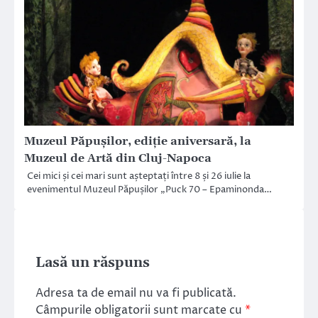
Muzeul Păpușilor, ediție aniversară, la
Muzeul de Artă din Cluj-Napoca
Cei mici și cei mari sunt așteptați între 8 și 26 iulie la
evenimentul Muzeul Păpușilor „Puck 70 – Epaminonda…
Lasă un răspuns
Adresa ta de email nu va fi publicată.
Câmpurile obligatorii sunt marcate cu
*