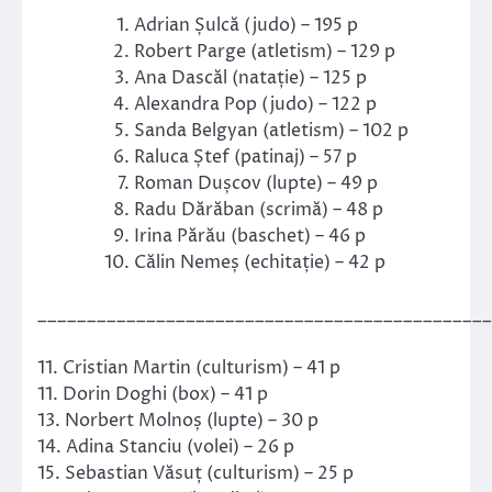
Adrian Șulcă (judo) – 195 p
Robert Parge (atletism) – 129 p
Ana Dascăl (natație) – 125 p
Alexandra Pop (judo) – 122 p
Sanda Belgyan (atletism) – 102 p
Raluca Ștef (patinaj) – 57 p
Roman Dușcov (lupte) – 49 p
Radu Dărăban (scrimă) – 48 p
Irina Părău (baschet) – 46 p
Călin Nemeș (echitație) – 42 p
______________________________________________
11. Cristian Martin (culturism) – 41 p
11. Dorin Doghi (box) – 41 p
13. Norbert Molnoș (lupte) – 30 p
14. Adina Stanciu (volei) – 26 p
15. Sebastian Văsuț (culturism) – 25 p