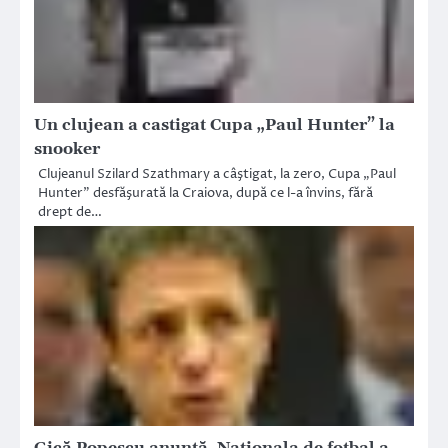
Un clujean a castigat Cupa „Paul Hunter” la
snooker
Clujeanul Szilard Szathmary a câştigat, la zero, Cupa „Paul
Hunter” desfăşurată la Craiova, după ce l-a învins, fără
drept de…