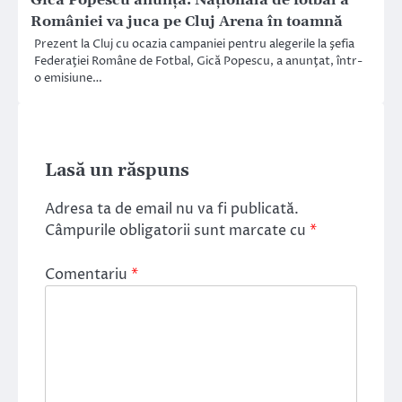
Gică Popescu anunţă. Naţionala de fotbal a
României va juca pe Cluj Arena în toamnă
Prezent la Cluj cu ocazia campaniei pentru alegerile la şefia
Federaţiei Române de Fotbal, Gică Popescu, a anunţat, într-
o emisiune…
Lasă un răspuns
Adresa ta de email nu va fi publicată.
Câmpurile obligatorii sunt marcate cu
*
Comentariu
*