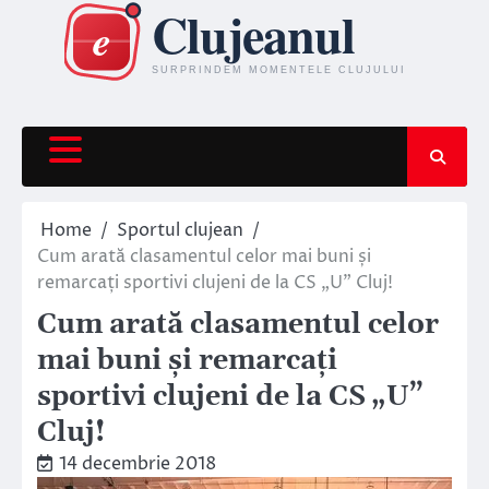
Skip
to
content
Home
Sportul clujean
Cum arată clasamentul celor mai buni și
remarcați sportivi clujeni de la CS „U” Cluj!
Cum arată clasamentul celor
mai buni și remarcați
sportivi clujeni de la CS „U”
Cluj!
14 decembrie 2018