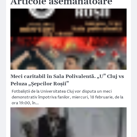
Articole asemănătoare
Meci caritabil în Sala Polivalentă. „U” Cluj vs
Peluza „Șepcilor Roșii”
Fotbaliștii de la Universitatea Cluj vor disputa un meci
demonstrativ împotriva fanilor, miercuri, 18 februarie, de la
ora 19:00, în…