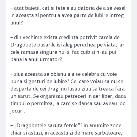
– atat baietii, cat si fetele au datoria de a se veseli
in aceasta zi pentru a avea parte de iubire intreg
anul?
– din vechime exista credinta potrivit careia de
Dragobete pasarile isi aleg perechea pe viata, iar
cele ramase singure nu-si fac cuib si n-au pui
pana la anul urmator?
– ziua aceasta se obisnuia a se celebra cu voie
buna si gesturi de iubire? Cei care voiau sa nu se
desparta de cei dragi nu lasau ziua sa treaca fara
un sarut. Se organizau petreceri in aer liber, daca
timpul o permitea, la care se dansa sau aveau loc
jocuri.
– „Dragobetele saruta fetele”? In anumite zone
chiar si astazi, in aceasta zi de mare sarbatoare,