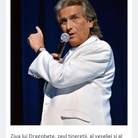
Ziua lui Dragobete, zeul tineretii, al veseliei si al