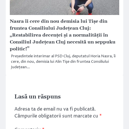
Nasra îi cere din nou demisia lui Tișe din
fruntea Consiliului Județean Cluj:
„Restabilirea decenţei şi a normalităţii în
Consiliul Judeţean Cluj necesită un seppuku
politic!”
Președintele interimar al PSD Cluj, deputatul Horia Nasra, îi
cere, din nou, demisia lui Alin Tişe din fruntea Consiliului
Județean…
Lasă un răspuns
Adresa ta de email nu va fi publicată.
Câmpurile obligatorii sunt marcate cu
*