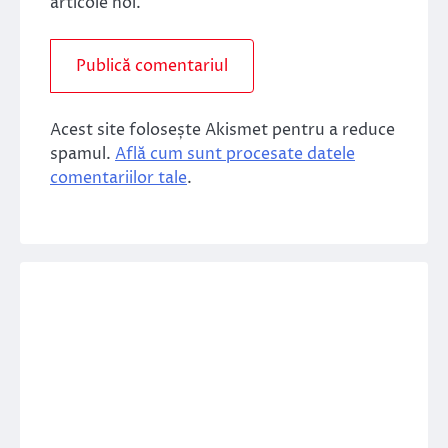
articole noi.
Acest site folosește Akismet pentru a reduce
spamul.
Află cum sunt procesate datele
comentariilor tale
.