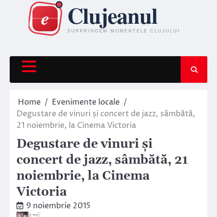
Skip
to
content
Home
Evenimente locale
Degustare de vinuri și concert de jazz, sâmbătă,
21 noiembrie, la Cinema Victoria
Degustare de vinuri și
concert de jazz, sâmbătă, 21
noiembrie, la Cinema
Victoria
9 noiembrie 2015