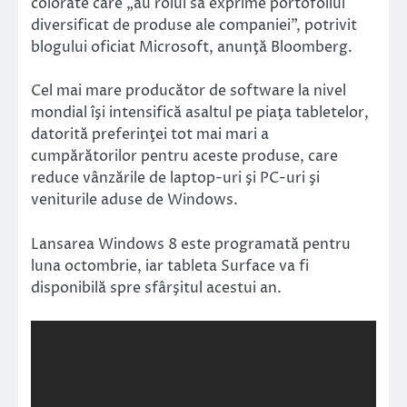
colorate care „au rolul să exprime portofoliul
diversificat de produse ale companiei”, potrivit
blogului oficiat Microsoft, anunţă Bloomberg.
Cel mai mare producător de software la nivel
mondial îşi intensifică asaltul pe piaţa tabletelor,
datorită preferinţei tot mai mari a
cumpărătorilor pentru aceste produse, care
reduce vânzările de laptop-uri şi PC-uri şi
veniturile aduse de Windows.
Lansarea Windows 8 este programată pentru
luna octombrie, iar tableta Surface va fi
disponibilă spre sfârşitul acestui an.