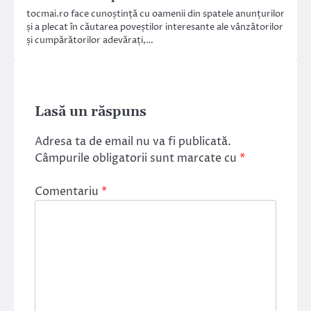
tocmai.ro face cunoștință cu oamenii din spatele anunțurilor
și a plecat în căutarea poveștilor interesante ale vânzătorilor
și cumpărătorilor adevărați,…
Lasă un răspuns
Adresa ta de email nu va fi publicată.
Câmpurile obligatorii sunt marcate cu
*
Comentariu
*