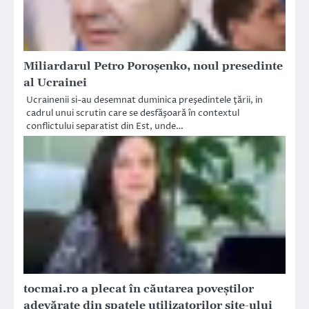
Miliardarul Petro Poroşenko, noul presedinte
al Ucrainei
Ucrainenii si-au desemnat duminica preşedintele ţării, in
cadrul unui scrutin care se desfăşoară în contextul
conflictului separatist din Est, unde…
tocmai.ro a plecat în căutarea poveștilor
adevărate din spatele utilizatorilor site-ului