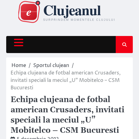
Skip
to
content
Home
Sportul clujean
Echipa clujeana de fotbal american Crusaders,
invitati speciali la meciul „U” Mobitelco – CSM
Bucuresti
Echipa clujeana de fotbal
american Crusaders, invitati
speciali la meciul „U”
Mobitelco – CSM Bucuresti