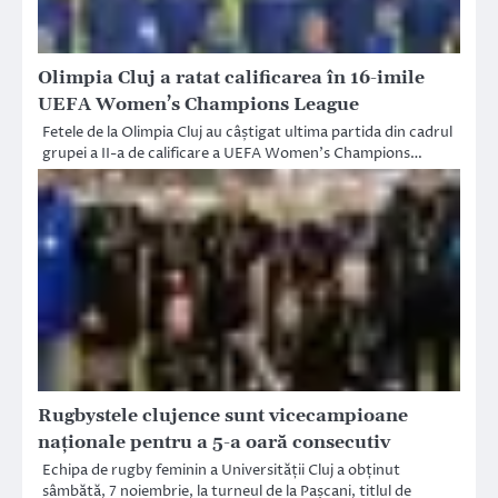
Olimpia Cluj a ratat calificarea în 16-imile
UEFA Women’s Champions League
Fetele de la Olimpia Cluj au câștigat ultima partida din cadrul
grupei a II-a de calificare a UEFA Women’s Champions…
Rugbystele clujence sunt vicecampioane
naționale pentru a 5-a oară consecutiv
Echipa de rugby feminin a Universității Cluj a obținut
sâmbătă, 7 noiembrie, la turneul de la Pașcani, titlul de