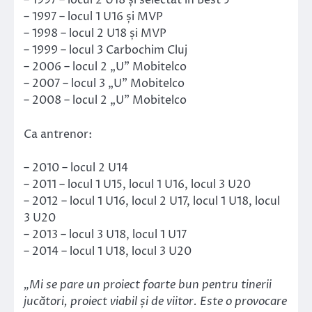
– 1997 – locul 2 U18 și selectat în Best 5
– 1997 – locul 1 U16 și MVP
– 1998 – locul 2 U18 și MVP
– 1999 – locul 3 Carbochim Cluj
– 2006 – locul 2 „U” Mobitelco
– 2007 – locul 3 „U” Mobitelco
– 2008 – locul 2 „U” Mobitelco
Ca antrenor:
– 2010 – locul 2 U14
– 2011 – locul 1 U15, locul 1 U16, locul 3 U20
– 2012 – locul 1 U16, locul 2 U17, locul 1 U18, locul
3 U20
– 2013 – locul 3 U18, locul 1 U17
– 2014 – locul 1 U18, locul 3 U20
„Mi se pare un proiect foarte bun pentru tinerii
jucători, proiect viabil și de viitor. Este o provocare