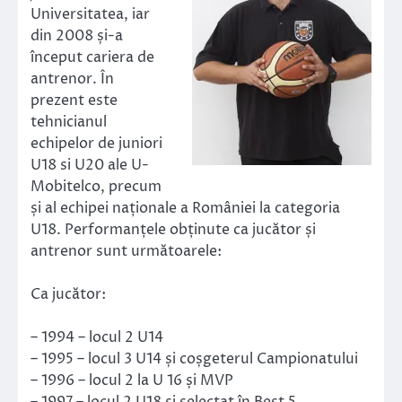
Universitatea, iar
din 2008 și-a
început cariera de
antrenor. În
prezent este
tehnicianul
echipelor de juniori
U18 si U20 ale U-
Mobitelco, precum
și al echipei naționale a României la categoria
U18. Performanțele obținute ca jucător și
antrenor sunt următoarele:
Ca jucător:
– 1994 – locul 2 U14
– 1995 – locul 3 U14 și coșgeterul Campionatului
– 1996 – locul 2 la U 16 și MVP