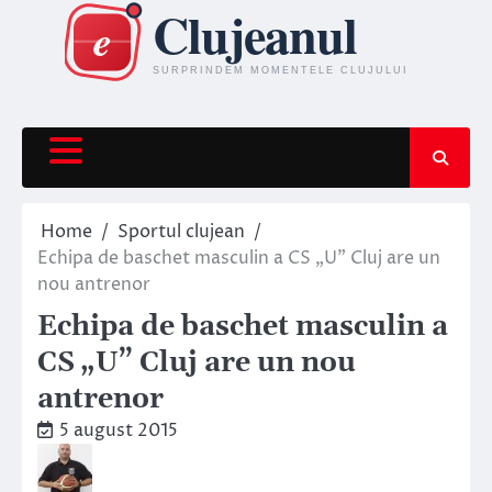
Skip
to
content
Home
Sportul clujean
Echipa de baschet masculin a CS „U” Cluj are un
nou antrenor
Echipa de baschet masculin a
CS „U” Cluj are un nou
antrenor
5 august 2015