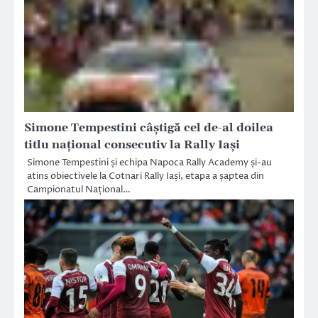
Simone Tempestini câștigă cel de-al doilea
titlu național consecutiv la Rally Iași
Simone Tempestini și echipa Napoca Rally Academy și-au
atins obiectivele la Cotnari Rally Iași, etapa a șaptea din
Campionatul Național…