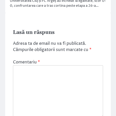
Universitatea Cluj și FC Argeș au încheiat la egalitate, scor 0-
0, confruntarea care a tras cortina peste etapa a 26-a…
Lasă un răspuns
Adresa ta de email nu va fi publicată.
Câmpurile obligatorii sunt marcate cu
*
Comentariu
*