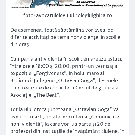
foto: avocatulelevului.colegiulghica.ro
De asemenea, toată săptămâna vor avea loc
diferite activităţi pe tema nonviolenţei în scolile
din oraş.
Campania antiviolenta în şcoli demareaza astazi,
între orele 18:00 şi 20:00, printr-un vernisaj al
expoziţiei „Forgiveness”, în holul mare al
Bibliotecii Judeţene „Octavian Goga”, desenele
fiind realizate de copiii de la Cercul de grafică al
Asociaţiei „The Beat”.
Tot la Biblioteca Judeteana „Octavian Goga” va
avea loc marţi, un atelier cu tema „Comunicare
non-violentă”, la care vor lua parte şi 20 de
profesori din instituţiile de învăţământ clujene, în