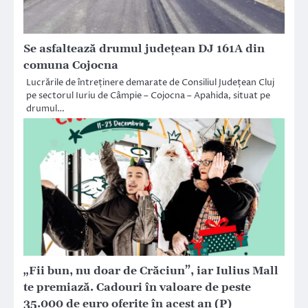
Se asfaltează drumul județean DJ 161A din
comuna Cojocna
Lucrările de întreținere demarate de Consiliul Județean Cluj
pe sectorul Iuriu de Câmpie – Cojocna – Apahida, situat pe
drumul…
„Fii bun, nu doar de Crăciun”, iar Iulius Mall
te premiază. Cadouri în valoare de peste
35.000 de euro oferite în acest an (P)