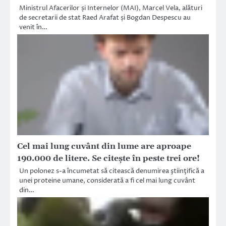
Ministrul Afacerilor și Internelor (MAI), Marcel Vela, alături
de secretarii de stat Raed Arafat și Bogdan Despescu au
venit în…
Cel mai lung cuvânt din lume are aproape
190.000 de litere. Se citeşte în peste trei ore!
Un polonez s-a încumetat să citească denumirea ştiinţifică a
unei proteine umane, considerată a fi cel mai lung cuvânt
din…