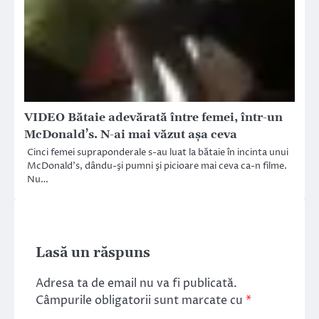
VIDEO Bătaie adevărată între femei, într-un
McDonald’s. N-ai mai văzut aşa ceva
Cinci femei supraponderale s-au luat la bătaie în incinta unui
McDonald’s, dându-şi pumni şi picioare mai ceva ca-n filme.
Nu…
Lasă un răspuns
Adresa ta de email nu va fi publicată.
Câmpurile obligatorii sunt marcate cu
*