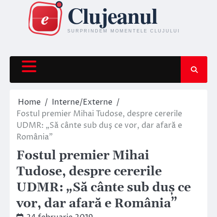
Skip
to
content
Home
Interne/Externe
Fostul premier Mihai Tudose, despre cererile
UDMR: „Să cânte sub duş ce vor, dar afară e
România”
Fostul premier Mihai
Tudose, despre cererile
UDMR: „Să cânte sub duş ce
vor, dar afară e România”