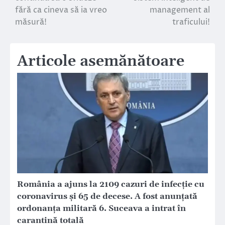
fără ca cineva să ia vreo
management al
măsură!
traficului!
Articole asemănătoare
România a ajuns la 2109 cazuri de infecție cu
coronavirus și 65 de decese. A fost anunțată
ordonanța militară 6. Suceava a intrat în
carantină totală