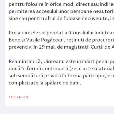
pentru folosire în orice mod, direct sau indire
permiterea accesului unor persoane neautoriza
sine sau pentru altul de foloase necuvenite, 
Preşedintele suspendat al Consiliului Judeţea
Bene şi Vasile Pogăcean, reţinuţi de procuror
preventiv, în 29 mai, de magistraţii Curţii de A
Reamintim că, Uioreanu este urmărit penal pen
două în formă continuată (zece acte materiale,
sub semnătură privată în forma participaţiei i
complicitate la spălare de bani.
STIRI LOCALE