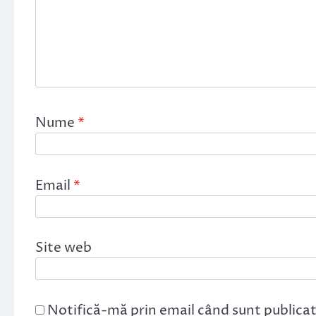
Nume
*
Email
*
Site web
Notifică-mă prin email când sunt publicat