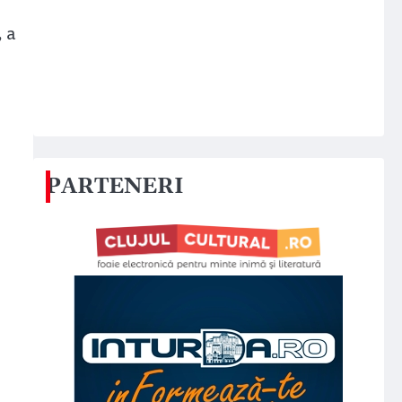
, a
PARTENERI