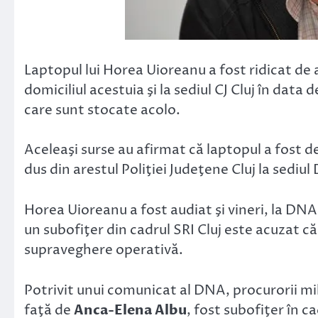
Laptopul lui Horea Uioreanu a fost ridicat de 
domiciliul acestuia şi la sediul CJ Cluj în data
care sunt stocate acolo.
Aceleaşi surse au afirmat că laptopul a fost de
dus din arestul Poliţiei Judeţene Cluj la sediu
Horea Uioreanu a fost audiat şi vineri, la DNA 
un subofiţer din cadrul SRI Cluj este acuzat că 
supraveghere operativă.
Potrivit unui comunicat al DNA, procurorii mil
faţă de
Anca-Elena Albu
, fost subofiţer în c