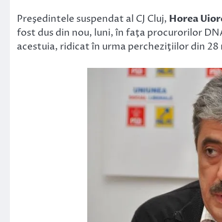
Link
Preşedintele suspendat al CJ Cluj,
Horea Uio
fost dus din nou, luni, în faţa procurorilor DN
acestuia, ridicat în urma percheziţiilor din 28 