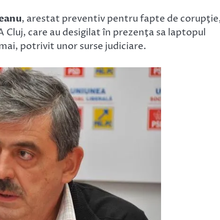
reanu
, arestat preventiv pentru fapte de corupţie
A Cluj, care au desigilat în prezenţa sa laptopul
mai, potrivit unor surse judiciare.