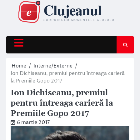
Skip
to
content
Home
Interne/Externe
Ion Dichiseanu, premiul pentru întreaga carieră
la Premiile Gopo 2017
Ion Dichiseanu, premiul
pentru întreaga carieră la
Premiile Gopo 2017
6 martie 2017