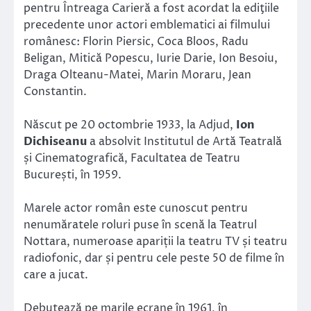
pentru Întreaga Carieră a fost acordat la ediţiile
precedente unor actori emblematici ai filmului
românesc: Florin Piersic, Coca Bloos, Radu
Beligan, Mitică Popescu, Iurie Darie, Ion Besoiu,
Draga Olteanu-Matei, Marin Moraru, Jean
Constantin.
Născut pe 20 octombrie 1933, la Adjud,
Ion
Dichiseanu
a absolvit Institutul de Artă Teatrală
și Cinematografică, Facultatea de Teatru
București, în 1959.
Marele actor român este cunoscut pentru
nenumăratele roluri puse în scenă la Teatrul
Nottara, numeroase apariții la teatru TV și teatru
radiofonic, dar și pentru cele peste 50 de filme în
care a jucat.
Debutează pe marile ecrane în 1961, în