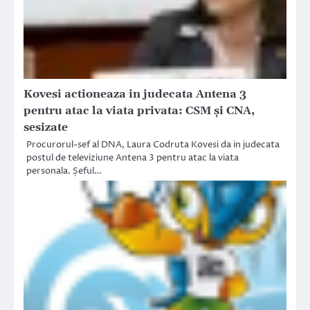
Kovesi actioneaza in judecata Antena 3
pentru atac la viata privata: CSM și CNA,
sesizate
Procurorul-sef al DNA, Laura Codruta Kovesi da in judecata
postul de televiziune Antena 3 pentru atac la viata
personala. Șeful…