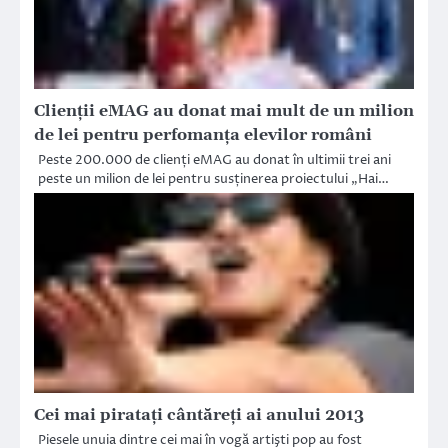
Clienții eMAG au donat mai mult de un milion
de lei pentru perfomanța elevilor români
Peste 200.000 de clienți eMAG au donat în ultimii trei ani
peste un milion de lei pentru susținerea proiectului „Hai…
Cei mai pirataţi cântăreţi ai anului 2013
Piesele unuia dintre cei mai în vogă artişti pop au fost