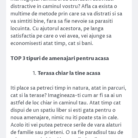
distractive in caminul vostru? Afla ca exista o
multime de metode prin care sa va distrati si sa
va simtiti bine, fara sa fie nevoie sa parasiti
locuinta. Cu ajutorul acestora, pe langa
satisfactia pe care o vei avea, vei ajunge sa
economisesti atat timp, cat si bani.
TOP 3 tipuri de amenajari pentru acasa
Terasa chiar la tine acasa
Iti place sa petreci timp in natura, atat in parcuri,
cat si la terase? Imagineaza-ti cum ar fi sa ai un
astfel de loc chiar in caminul tau. Atat timp cat
dispui de un spatiu liber si esti gata pentru o
noua amenajare, nimic nu iti poate sta in cale.
Acolo iti vei putea petrece serile de vara alaturi
de familie sau prieteni. O sa fie paradisul tau de