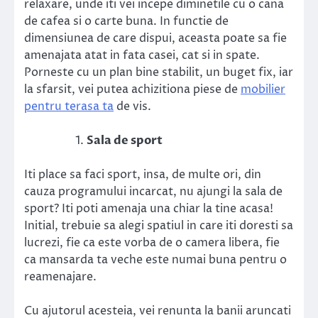
relaxare, unde iti vei incepe diminetile cu o cana
de cafea si o carte buna. In functie de
dimensiunea de care dispui, aceasta poate sa fie
amenajata atat in fata casei, cat si in spate.
Porneste cu un plan bine stabilit, un buget fix, iar
la sfarsit, vei putea achizitiona piese de
mobilier
pentru terasa ta
de vis.
Sala de sport
Iti place sa faci sport, insa, de multe ori, din
cauza programului incarcat, nu ajungi la sala de
sport? Iti poti amenaja una chiar la tine acasa!
Initial, trebuie sa alegi spatiul in care iti doresti sa
lucrezi, fie ca este vorba de o camera libera, fie
ca mansarda ta veche este numai buna pentru o
reamenajare.
Cu ajutorul acesteia, vei renunta la banii aruncati