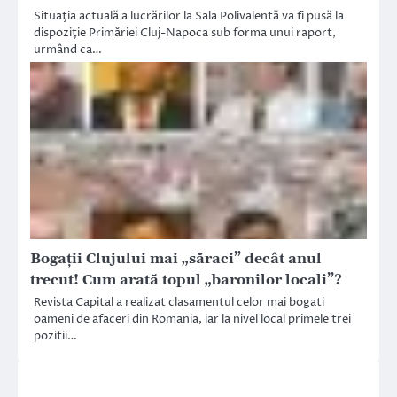
Situaţia actuală a lucrărilor la Sala Polivalentă va fi pusă la
dispoziţie Primăriei Cluj-Napoca sub forma unui raport,
urmând ca…
Bogaţii Clujului mai „săraci” decât anul
trecut! Cum arată topul „baronilor locali”?
Revista Capital a realizat clasamentul celor mai bogati
oameni de afaceri din Romania, iar la nivel local primele trei
pozitii…