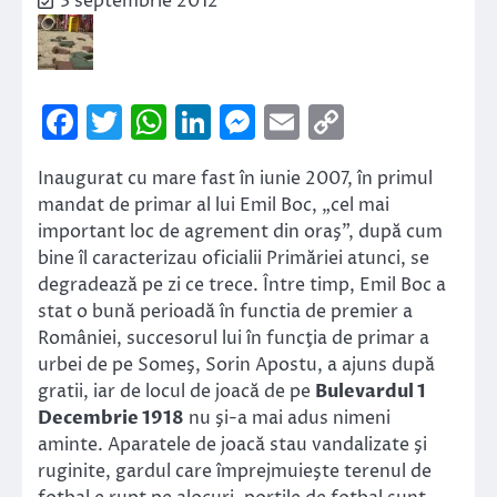
3 septembrie 2012
Facebook
Twitter
WhatsApp
LinkedIn
Messenger
Email
Copy
Link
Inaugurat cu mare fast în iunie 2007, în primul
mandat de primar al lui Emil Boc, „cel mai
important loc de agrement din oraş”, după cum
bine îl caracterizau oficialii Primăriei atunci, se
degradează pe zi ce trece. Între timp, Emil Boc a
stat o bună perioadă în functia de premier a
României, succesorul lui în funcţia de primar a
urbei de pe Someş, Sorin Apostu, a ajuns după
gratii, iar de locul de joacă de pe
Bulevardul 1
Decembrie 1918
nu şi-a mai adus nimeni
aminte. Aparatele de joacă stau vandalizate şi
ruginite, gardul care împrejmuieşte terenul de