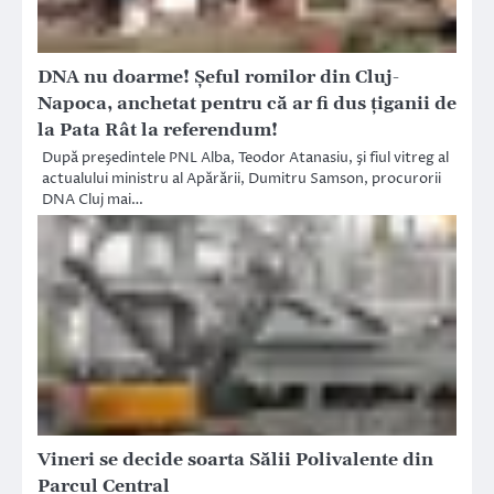
DNA nu doarme! Şeful romilor din Cluj-
Napoca, anchetat pentru că ar fi dus ţiganii de
la Pata Rât la referendum!
După preşedintele PNL Alba, Teodor Atanasiu, şi fiul vitreg al
actualului ministru al Apărării, Dumitru Samson, procurorii
DNA Cluj mai…
Vineri se decide soarta Sălii Polivalente din
Parcul Central