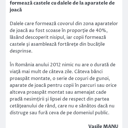
formează castele cu dalele de la aparatele de
joacă
Dalele care formează covorul din zona aparatelor
de joacă au fost scoase în proporţie de 40%,
lăsând descoperit nisipul, iar copii formează
castele şi asamblează fortăreţe din bucăţile
desprinse.
În România anului 2012 nimic nu are o durată de
viaţă mai mult de câteva zile. Câteva bănci
proaspăt montate, o serie de coşuri de gunoi,
aparate de joacă pentru copii în parcuri sau orice
altceva proaspăt montat sau amenajat cade
pradă nesimţirii şi lipsei de respect din partea
cetăţeanului de rând, care nu e sănătos dacă nu
distruge sau fură ceva de pe domeniul public.
Vasile MANU