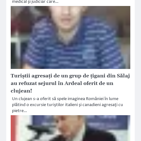
medical şi judiciar care…
Turiştii agresaţi de un grup de ţigani din Sălaj
au refuzat sejurul în Ardeal oferit de un
clujean!
Un clujean s-a oferit să spele imaginea României în lume
plătind o excursie turiştilor italieni şi canadieni agresaţi cu
pietre…