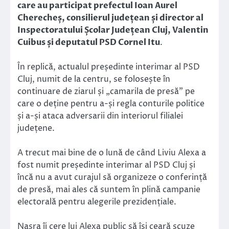
care au participat prefectul Ioan Aurel
Cherecheș, consilierul județean și director al
Inspectoratului Școlar Județean Cluj, Valentin
Cuibus și deputatul PSD Cornel Itu
.
În replică, actualul președinte interimar al PSD
Cluj, numit de la centru, se folosește în
continuare de ziarul și „camarila de presă” pe
care o deține pentru a-și regla conturile politice
și a-și ataca adversarii din interiorul filialei
județene.
A trecut mai bine de o lună de când Liviu Alexa a
fost numit președinte interimar al PSD Cluj și
încă nu a avut curajul să organizeze o conferință
de presă, mai ales că suntem în plină campanie
electorală pentru alegerile prezidențiale.
Nasra îi cere lui Alexa public să își ceară scuze