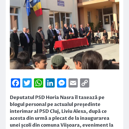
Facebook
Twitter
WhatsApp
LinkedIn
Messenger
Email
Copy
Link
Deputatul PSD Horia Nasra îl taxează pe
blogul personal pe actualul președinte
interimar al PSD Cluj, Liviu Alexa, după ce
acesta din urmă a plecat de la inaugurarea
unei școli din comuna Viișoara, eveniment la