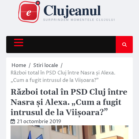
Skip
to
content
Home
Stiri locale
Război total în PSD Cluj între Nasra și Alexa.
„Cum a fugit intrusul de la Viișoara?”
Război total în PSD Cluj între
Nasra și Alexa. „Cum a fugit
intrusul de la Viișoara?”
21 octombrie 2019