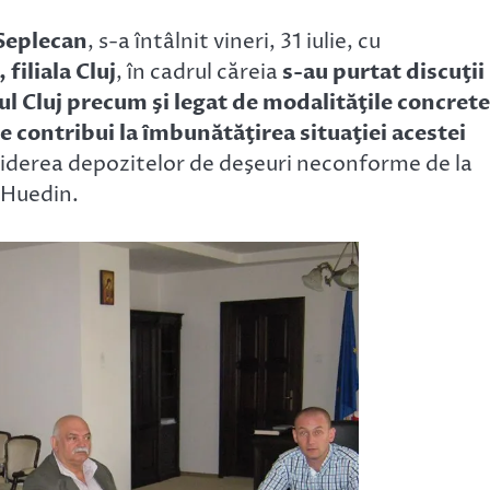
Seplecan
, s-a întâlnit vineri, 31 iulie, cu
filiala Cluj
, în cadrul căreia
s-au purtat discuţii
ţul Cluj precum şi legat de modalităţile concrete
e contribui la îmbunătăţirea situaţiei acestei
hiderea depozitelor de deşeuri neconforme de la
 Huedin.