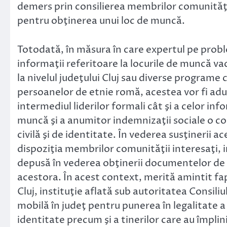
demers prin consilierea membrilor comunităţi
pentru obţinerea unui loc de muncă.
Totodată, în măsura în care expertul pe proble
informaţii referitoare la locurile de muncă v
la nivelul judeţului Cluj sau diverse programe c
persoanelor de etnie romă, acestea vor fi adu
intermediul liderilor formali cât şi a celor in
muncă şi a anumitor indemnizaţii sociale o co
civilă şi de identitate. În vederea susţinerii a
dispoziţia membrilor comunităţii interesaţi, 
depusă în vederea obţinerii documentelor de i
acestora. În acest context, merită amintit fa
Cluj, instituţie aflată sub autoritatea Consiliu
mobilă în judeţ pentru punerea în legalitate a 
identitate precum şi a tinerilor care au împlini