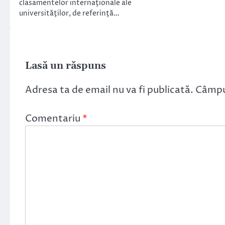
clasamentelor internaţionale ale
universităţilor, de referinţă…
Lasă un răspuns
Adresa ta de email nu va fi publicată.
Câmpur
Comentariu
*