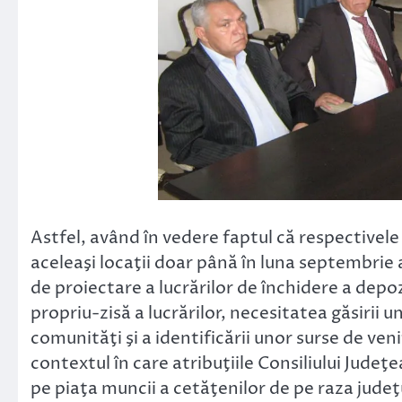
Astfel, având în vedere faptul că respectivel
aceleaşi locaţii doar până în luna septembrie 
de proiectare a lucrărilor de închidere a depo
propriu-zisă a lucrărilor, necesitatea găsirii 
comunităţi şi a identificării unor surse de ve
contextul în care atribuţiile Consiliului Judeţ
pe piaţa muncii a cetăţenilor de pe raza judeţu