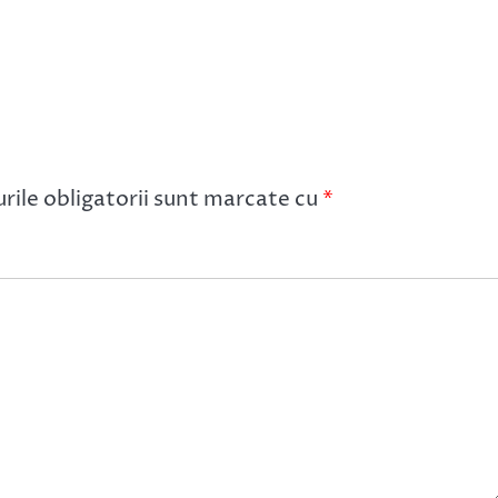
ile obligatorii sunt marcate cu
*