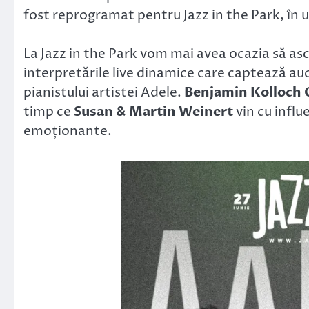
fost reprogramat pentru Jazz in the Park, în 
La Jazz in the Park vom mai avea ocazia să a
interpretările live dinamice care captează audi
pianistului artistei Adele.
Benjamin Kolloch 
timp ce
Susan & Martin Weinert
vin cu influ
emoționante.