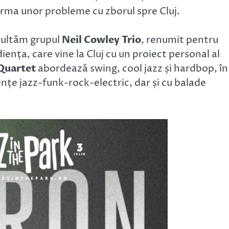
urma unor probleme cu zborul spre Cluj.
scultăm grupul
Neil Cowley Trio
, renumit pentru
ența, care vine la Cluj cu un proiect personal al
Quartet
abordează swing, cool jazz și hardbop, în
ențe jazz-funk-rock-electric, dar și cu balade