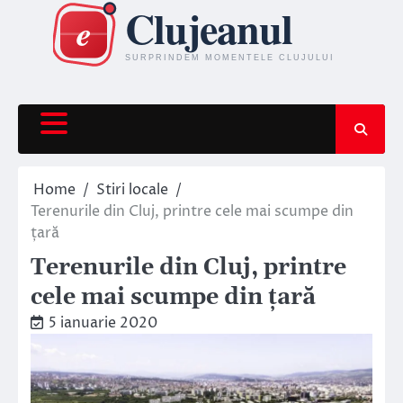
Skip
to
content
Home
Stiri locale
Terenurile din Cluj, printre cele mai scumpe din
țară
Terenurile din Cluj, printre
cele mai scumpe din țară
5 ianuarie 2020