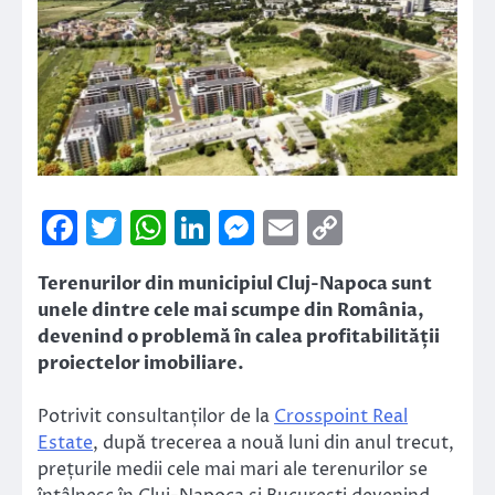
Facebook
Twitter
WhatsApp
LinkedIn
Messenger
Email
Copy
Link
Terenurilor din municipiul Cluj-Napoca sunt
unele dintre cele mai scumpe din România,
devenind o problemă în calea profitabilității
proiectelor imobiliare.
Potrivit consultanților de la
Crosspoint Real
Estate
, după trecerea a nouă luni din anul trecut,
prețurile medii cele mai mari ale terenurilor se