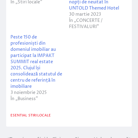
În „Stiri locale”
nopți de neuitat în
UNTOLD Themed Hotel
30 martie 2023
În „CONCERTE /
FESTIVALURI”
Peste 150 de
profesioniști din
domeniul imobiliar au
participat la IMPAKT
SUMMIT real estate
2025. Clujul își
consolidează statutul de
centru de referință în
imobiliare
3 noiembrie 2025
În „Business”
ESENTIAL
STIRI LOCALE