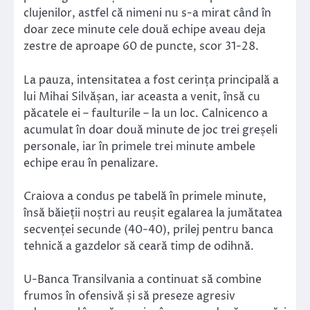
clujenilor, astfel că nimeni nu s-a mirat când în
doar zece minute cele două echipe aveau deja
zestre de aproape 60 de puncte, scor 31-28.
La pauza, intensitatea a fost cerința principală a
lui Mihai Silvășan, iar aceasta a venit, însă cu
păcatele ei – faulturile – la un loc. Calnicenco a
acumulat în doar două minute de joc trei greșeli
personale, iar în primele trei minute ambele
echipe erau în penalizare.
Craiova a condus pe tabelă în primele minute,
însă băieții noștri au reușit egalarea la jumătatea
secvenței secunde (40-40), prilej pentru banca
tehnică a gazdelor să ceară timp de odihnă.
U-Banca Transilvania a continuat să combine
frumos în ofensivă și să preseze agresiv