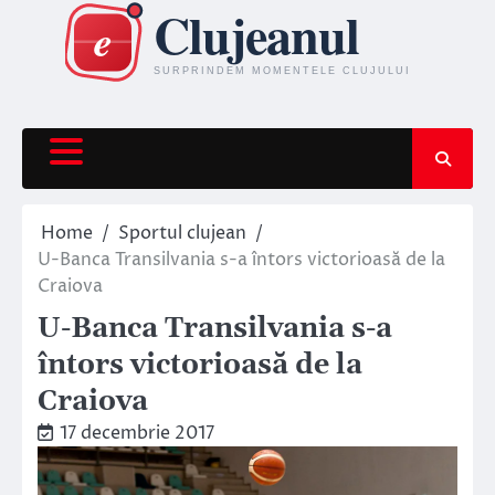
Skip
to
content
Home
Sportul clujean
U-Banca Transilvania s-a întors victorioasă de la
Craiova
U-Banca Transilvania s-a
întors victorioasă de la
Craiova
17 decembrie 2017