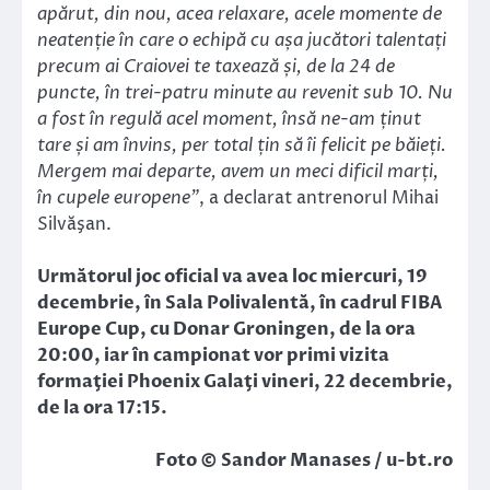
apărut, din nou, acea relaxare, acele momente de
neatenție în care o echipă cu așa jucători talentați
precum ai Craiovei te taxează și, de la 24 de
puncte, în trei-patru minute au revenit sub 10. Nu
a fost în regulă acel moment, însă ne-am ținut
tare și am învins, per total țin să îi felicit pe băieți.
Mergem mai departe, avem un meci dificil marți,
în cupele europene”
, a declarat antrenorul Mihai
Silvăşan.
Următorul joc oficial va avea loc miercuri, 19
decembrie, în Sala Polivalentă, în cadrul FIBA
Europe Cup, cu Donar Groningen, de la ora
20:00, iar în campionat vor primi vizita
formaţiei Phoenix Galaţi vineri, 22 decembrie,
de la ora 17:15.
Foto © Sandor Manases / u-bt.ro