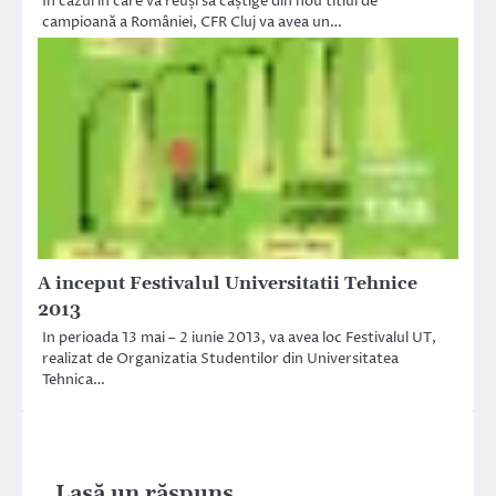
În cazul în care va reuși să câștige din nou titlul de
campioană a României, CFR Cluj va avea un…
A inceput Festivalul Universitatii Tehnice
2013
In perioada 13 mai – 2 iunie 2013, va avea loc Festivalul UT,
realizat de Organizatia Studentilor din Universitatea
Tehnica…
Lasă un răspuns