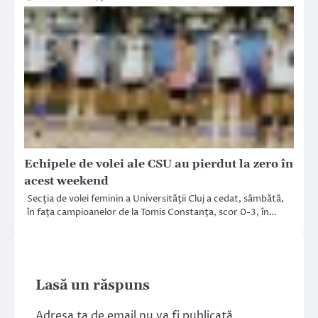
Echipele de volei ale CSU au pierdut la zero în
acest weekend
Secţia de volei feminin a Universităţii Cluj a cedat, sâmbătă,
în faţa campioanelor de la Tomis Constanţa, scor 0-3, în…
Lasă un răspuns
Adresa ta de email nu va fi publicată.