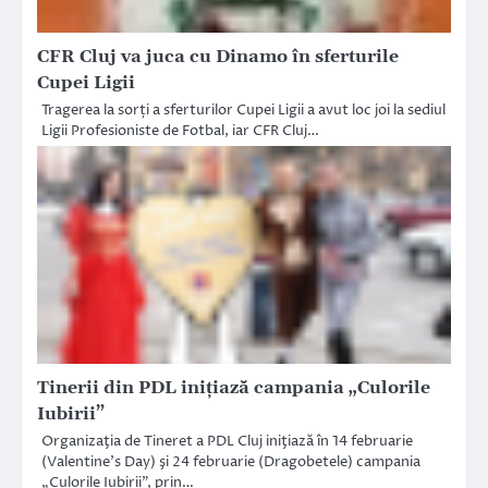
CFR Cluj va juca cu Dinamo în sferturile
Cupei Ligii
Tragerea la sorți a sferturilor Cupei Ligii a avut loc joi la sediul
Ligii Profesioniste de Fotbal, iar CFR Cluj…
Tinerii din PDL iniţiază campania „Culorile
Iubirii”
Organizaţia de Tineret a PDL Cluj iniţiază în 14 februarie
(Valentine’s Day) şi 24 februarie (Dragobetele) campania
„Culorile Iubirii”, prin…