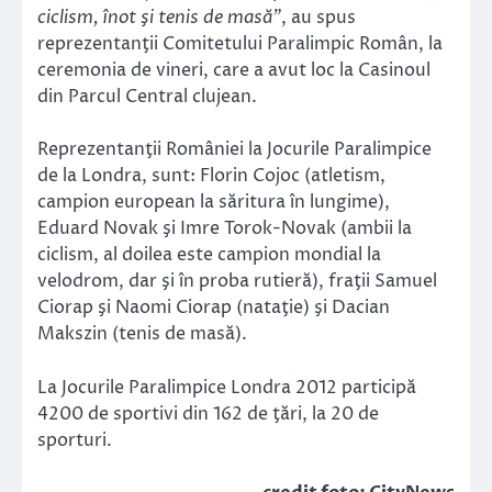
ciclism, înot şi tenis de masă”
, au spus
reprezentanţii Comitetului Paralimpic Român, la
ceremonia de vineri, care a avut loc la Casinoul
din Parcul Central clujean.
Reprezentanţii României la Jocurile Paralimpice
de la Londra, sunt: Florin Cojoc (atletism,
campion european la săritura în lungime),
Eduard Novak şi Imre Torok-Novak (ambii la
ciclism, al doilea este campion mondial la
velodrom, dar şi în proba rutieră), fraţii Samuel
Ciorap şi Naomi Ciorap (nataţie) şi Dacian
Makszin (tenis de masă).
La Jocurile Paralimpice Londra 2012 participă
4200 de sportivi din 162 de ţări, la 20 de
sporturi.