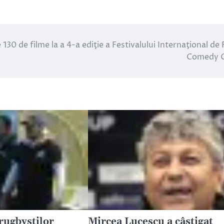
 130 de filme la a 4-a ediţie a Festivalului Internaţional de 
Comedy C
rugbyștilor
Mircea Lucescu a câștigat