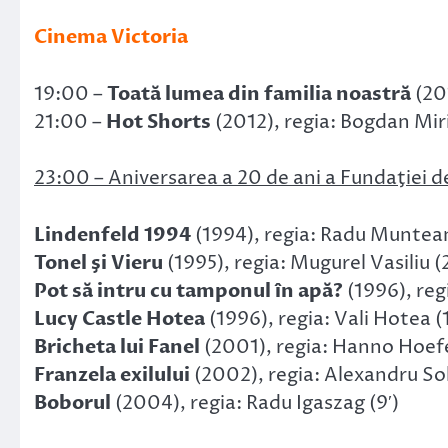
Cinema Victoria
19:00 –
Toată lumea din familia noastră
(201
21:00 –
Hot Shorts
(2012), regia: Bogdan Miri
23:00 – Aniversarea a 20 de ani a Fundaţiei d
Lindenfeld 1994
(1994), regia: Radu Muntean
Tonel şi Vieru
(1995), regia: Mugurel Vasiliu (
Pot să intru cu tamponul în apă?
(1996), reg
Lucy Castle Hotea
(1996), regia: Vali Hotea (1
Bricheta lui Fanel
(2001), regia: Hanno Hoefe
Franzela exilului
(2002), regia: Alexandru So
Boborul
(2004), regia: Radu Igaszag (9′)